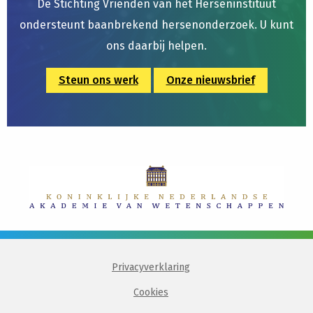
De Stichting Vrienden van het Herseninstituut
ondersteunt baanbrekend hersenonderzoek. U kunt
ons daarbij helpen.
Steun ons werk
Onze nieuwsbrief
Privacyverklaring
Cookies