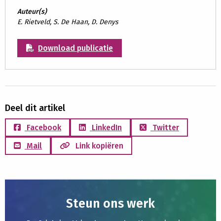
Auteur(s)
E. Rietveld, S. De Haan, D. Denys
Download publicatie
Deel dit artikel
Facebook
LinkedIn
Twitter
Mail
Link kopiëren
Steun ons werk