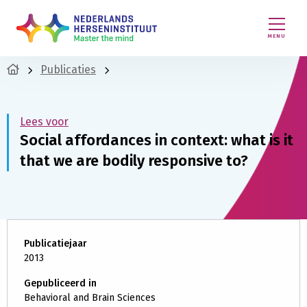
MENU
Publicaties
Lees voor
Social affordances in context: what is it
that we are bodily responsive to?
Publicatiejaar
2013
Gepubliceerd in
Behavioral and Brain Sciences