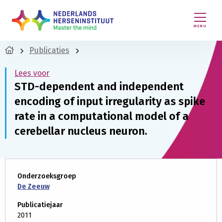
MENU
Publicaties
Lees voor
STD-dependent and independent
encoding of input irregularity as spike
rate in a computational model of a
cerebellar nucleus neuron.
Onderzoeksgroep
De Zeeuw
Publicatiejaar
2011