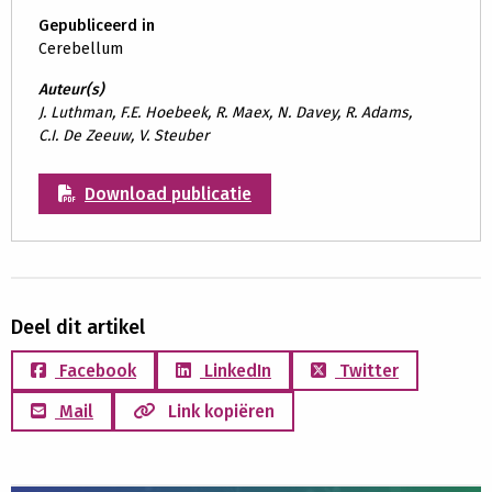
Gepubliceerd in
Cerebellum
Auteur(s)
J. Luthman, F.E. Hoebeek, R. Maex, N. Davey, R. Adams,
C.I. De Zeeuw, V. Steuber
Download publicatie
Deel dit artikel
Facebook
LinkedIn
Twitter
Mail
Link kopiëren