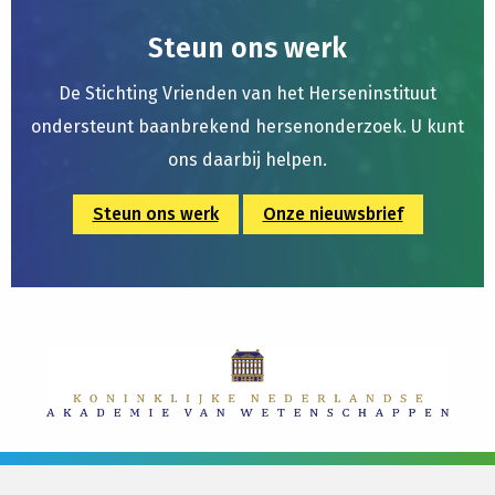
Steun ons werk
De Stichting Vrienden van het Herseninstituut
ondersteunt baanbrekend hersenonderzoek. U kunt
ons daarbij helpen.
Steun ons werk
Onze nieuwsbrief