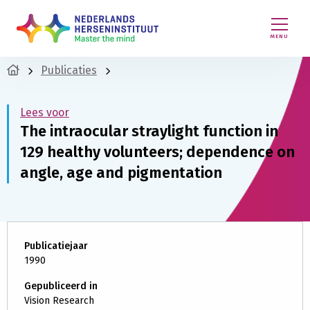
MENU
Publicaties
Lees voor
The intraocular straylight function in
129 healthy volunteers; dependence on
angle, age and pigmentation
Publicatiejaar
1990
Gepubliceerd in
Vision Research