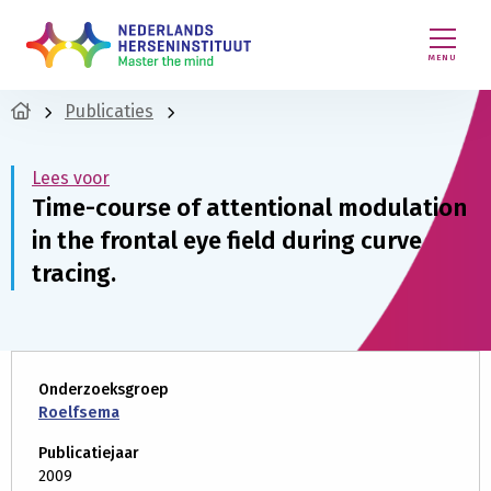
MENU
Publicaties
Lees voor
Time-course of attentional modulation
in the frontal eye field during curve
tracing.
Onderzoeksgroep
Roelfsema
Publicatiejaar
2009