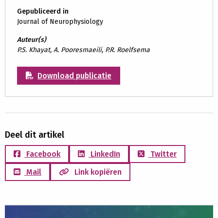
Gepubliceerd in
Journal of Neurophysiology
Auteur(s)
P.S. Khayat, A. Pooresmaeili, P.R. Roelfsema
Download publicatie
Deel dit artikel
Facebook
LinkedIn
Twitter
Mail
Link kopiëren