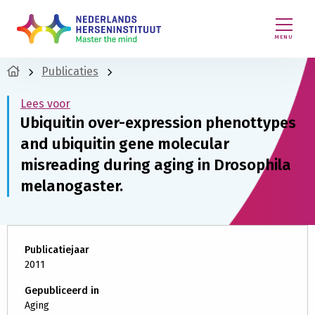
MENU
Publicaties
Lees voor
Ubiquitin over-expression phenottypes
and ubiquitin gene molecular
misreading during aging in Drosophila
melanogaster.
Publicatiejaar
2011
Gepubliceerd in
Aging