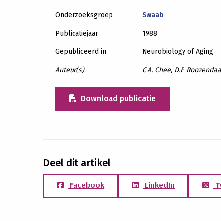
Onderzoeksgroep
Swaab
Publicatiejaar
1988
Gepubliceerd in
Neurobiology of Aging
Auteur(s)
C.A. Chee, D.F. Roozendaa
Download publicatie
Deel dit artikel
Facebook
LinkedIn
T