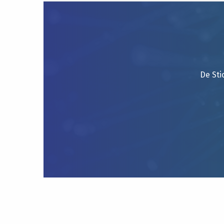
De Sti