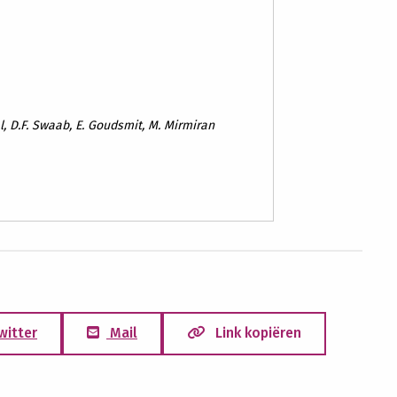
l, D.F. Swaab, E. Goudsmit, M. Mirmiran
witter
Mail
Link kopiëren