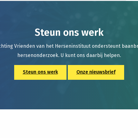
Steun ons werk
chting Vrienden van het Herseninstituut ondersteunt baan
hersenonderzoek. U kunt ons daarbij helpen.
Steun ons werk
Onze nieuwsbrief