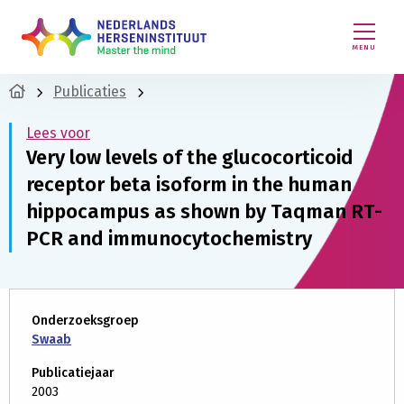
MENU
Publicaties
Lees voor
Very low levels of the glucocorticoid
receptor beta isoform in the human
hippocampus as shown by Taqman RT-
PCR and immunocytochemistry
Onderzoeksgroep
Swaab
Publicatiejaar
2003