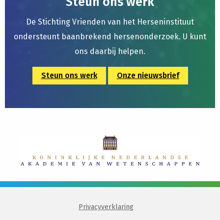
Steun ons werk
De Stichting Vrienden van het Herseninstituut
ondersteunt baanbrekend hersenonderzoek. U kunt
ons daarbij helpen.
Steun ons werk
Onze nieuwsbrief
Privacyverklaring