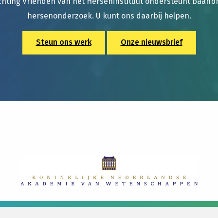
chting Vrienden van het Herseninstituut ondersteunt baan
hersenonderzoek. U kunt ons daarbij helpen.
Steun ons werk
Onze nieuwsbrief