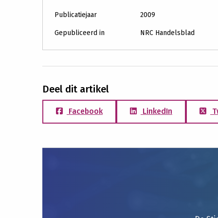
Publicatiejaar
2009
Gepubliceerd in
NRC Handelsblad
Deel dit artikel
Facebook
LinkedIn
T