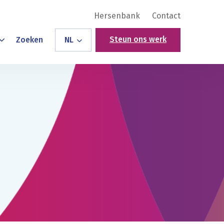
Hersenbank
Contact
Steun ons werk
Zoeken
NL