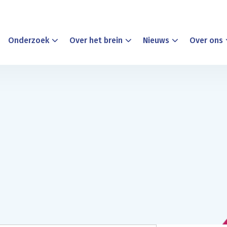
Onderzoek
Over het brein
Nieuws
Over ons