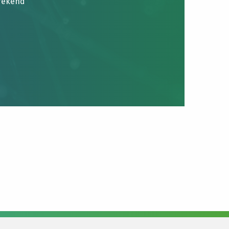
brekend