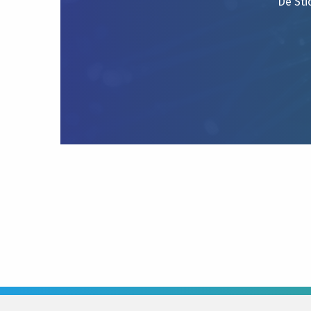
De Sti