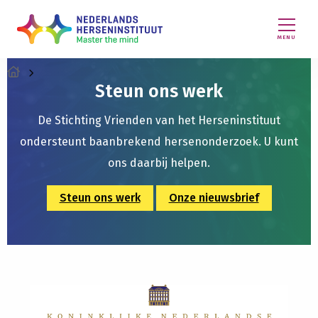
MENU
Steun ons werk
De Stichting Vrienden van het Herseninstituut
ondersteunt baanbrekend hersenonderzoek. U kunt
ons daarbij helpen.
Steun ons werk
Onze nieuwsbrief