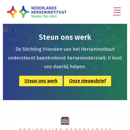
MENU
Steun ons werk
De Stichting Vrienden van het Herseninstituut
ondersteunt baanbrekend hersenonderzoek. U kunt
ons daarbij helpen.
Steun ons werk
Onze nieuwsbrief