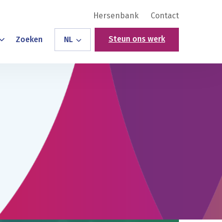
Hersenbank
Contact
Steun ons werk
Zoeken
NL