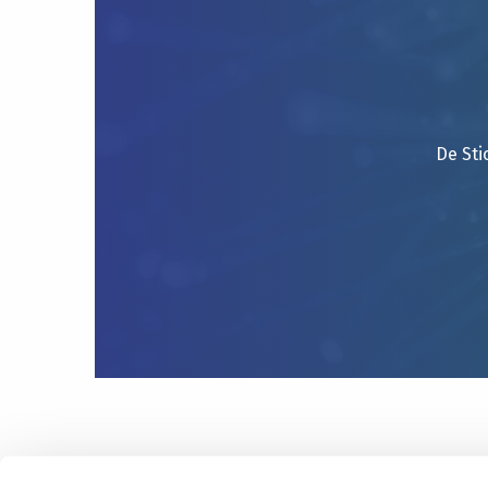
De Sti