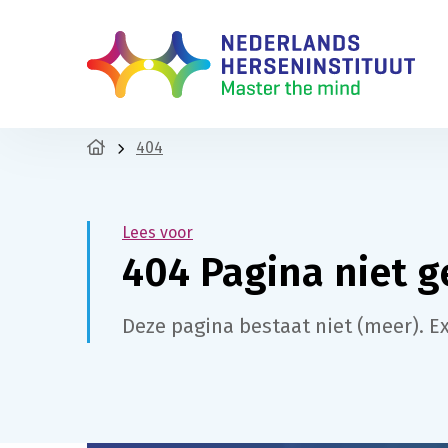
404
Lees voor
404 Pagina niet 
Deze pagina bestaat niet (meer). E