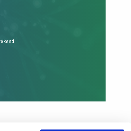
brekend