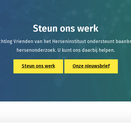
Steun ons werk
chting Vrienden van het Herseninstituut ondersteunt baan
hersenonderzoek. U kunt ons daarbij helpen.
Steun ons werk
Onze nieuwsbrief