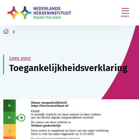
MENU
Lees voor
Toegankelijkheidsverklaring