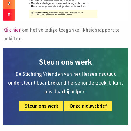
Klik hier
om het volledige toegankelijkheidsrapport te
bekijken.
Steun ons werk
De Stichting Vrienden van het Herseninstituut
ondersteunt baanbrekend hersenonderzoek. U kunt
ons daarbij helpen.
Steun ons werk
Onze nieuwsbrief