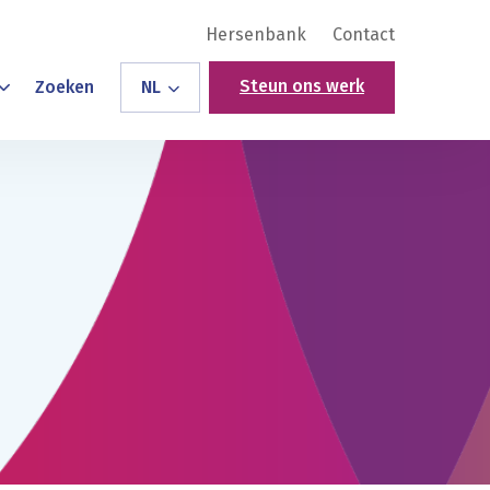
Hersenbank
Contact
Steun ons werk
Zoeken
NL