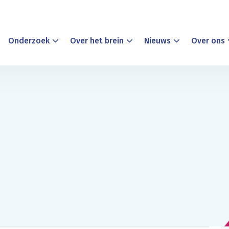
Onderzoek
Over het brein
Nieuws
Over ons