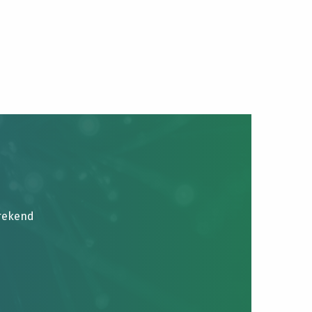
brekend