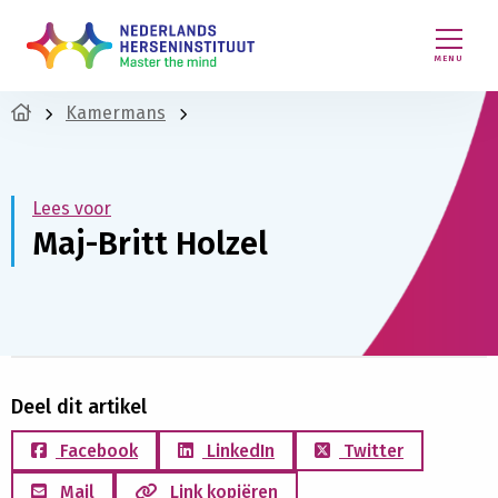
MENU
Kamermans
Lees voor
Maj-Britt Holzel
Deel dit artikel
Facebook
LinkedIn
Twitter
Mail
Link kopiëren