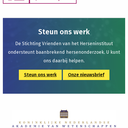
Steun ons werk
De Stichting Vrienden van het Herseninstituut
ondersteunt baanbrekend hersenonderzoek. U kunt
ons daarbij helpen.
Steun ons werk
Onze nieuwsbrief