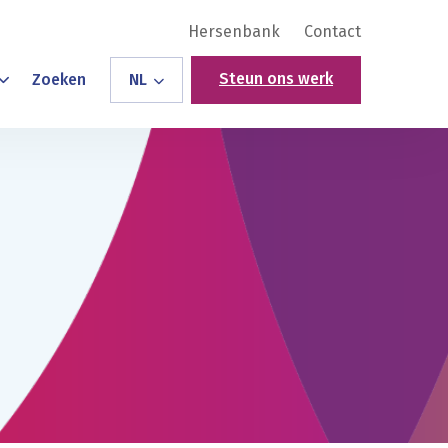
Hersenbank
Contact
Steun ons werk
Zoeken
NL