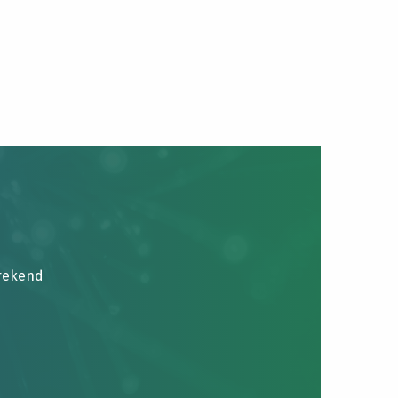
brekend