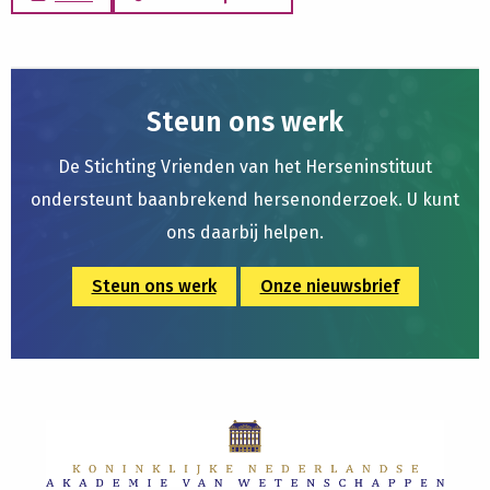
Steun ons werk
De Stichting Vrienden van het Herseninstituut
ondersteunt baanbrekend hersenonderzoek. U kunt
ons daarbij helpen.
Steun ons werk
Onze nieuwsbrief