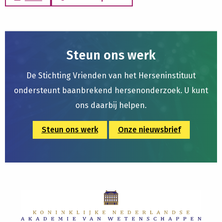
Steun ons werk
De Stichting Vrienden van het Herseninstituut
ondersteunt baanbrekend hersenonderzoek. U kunt
ons daarbij helpen.
Steun ons werk
Onze nieuwsbrief