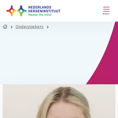
MENU
Onderzoekers