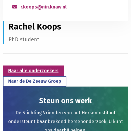
r.koops@nin.knaw.nl
Rachel Koops
PhD student
Naar alle onderzoekers
Naar de De Zeeuw Groep
Steun ons werk
De Stichting Vrienden van het Herseninstituut
ondersteunt baanbrekend hersenonderzoek. U kunt
ons daarbij helpen.