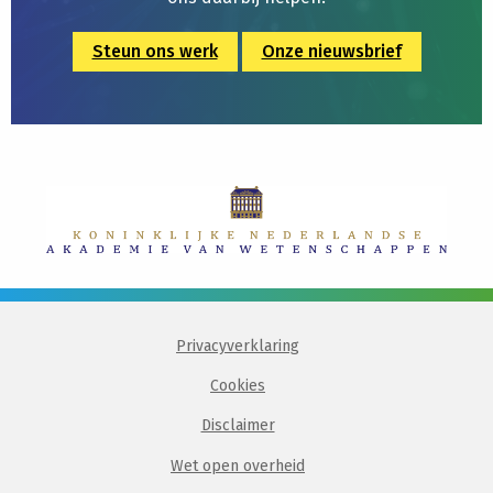
Steun ons werk
Onze nieuwsbrief
Privacyverklaring
Cookies
Disclaimer
Wet open overheid