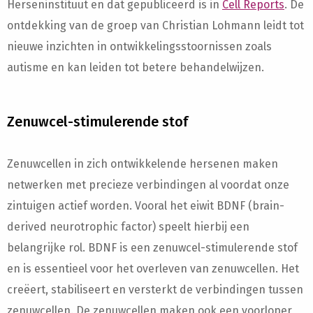
Herseninstituut en dat gepubliceerd is in
Cell Reports
. De
ontdekking van de groep van Christian Lohmann leidt tot
nieuwe inzichten in ontwikkelingsstoornissen zoals
autisme en kan leiden tot betere behandelwijzen.
Zenuwcel-stimulerende stof
Zenuwcellen in zich ontwikkelende hersenen maken
netwerken met precieze verbindingen al voordat onze
zintuigen actief worden. Vooral het eiwit BDNF (brain-
derived neurotrophic factor) speelt hierbij een
belangrijke rol. BDNF is een zenuwcel-stimulerende stof
en is essentieel voor het overleven van zenuwcellen. Het
creëert, stabiliseert en versterkt de verbindingen tussen
zenuwcellen. De zenuwcellen maken ook een voorloper