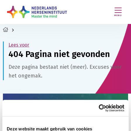
MENU
Lees voor
404 Pagina niet gevonden
Deze pagina bestaat niet (meer). Excuses voor
het ongemak.
Steun ons werk
De Stichting Vrienden van het Herseninstituut
ondersteunt baanbrekend hersenonderzoek. U kunt
Deze website maakt gebruik van cookies