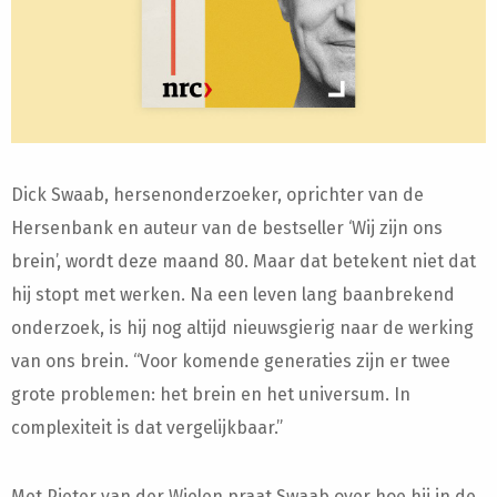
Dick Swaab, hersenonderzoeker, oprichter van de
Hersenbank en auteur van de bestseller ‘Wij zijn ons
brein’, wordt deze maand 80. Maar dat betekent niet dat
hij stopt met werken. Na een leven lang baanbrekend
onderzoek, is hij nog altijd nieuwsgierig naar de werking
van ons brein. “Voor komende generaties zijn er twee
grote problemen: het brein en het universum. In
complexiteit is dat vergelijkbaar.”
Met Pieter van der Wielen praat Swaab over hoe hij in de