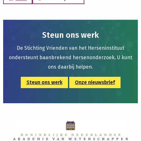
Steun ons werk
De Stichting Vrienden van het Herseninstituut
ondersteunt baanbrekend hersenonderzoek. U kunt
ons daarbij helpen.
Steun ons werk
Onze nieuwsbrief