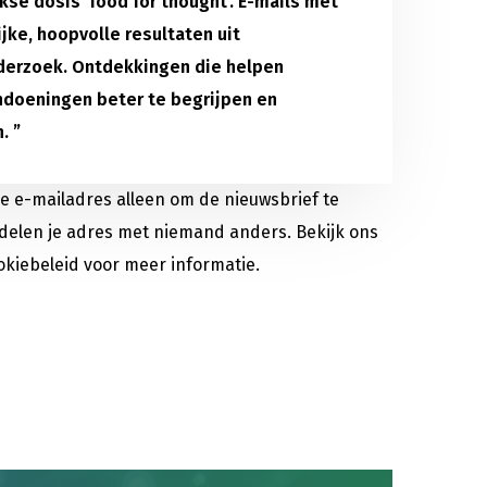
kse dosis ‘food for thought’. E-mails met
jke, hoopvolle resultaten uit
erzoek. Ontdekkingen die helpen
doeningen beter te begrijpen en
. ”
je e-mailadres alleen om de nieuwsbrief te
delen je adres met niemand anders. Bekijk ons
okiebeleid voor meer informatie.