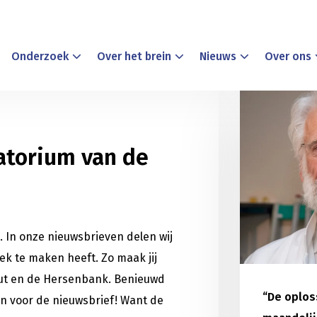
Onderzoek
Over het brein
Nieuws
Over ons
atorium van de
n. In onze nieuwsbrieven delen wij
ek te maken heeft. Zo maak jij
uut en de Hersenbank. Benieuwd
“De oploss
an voor de nieuwsbrief! Want de