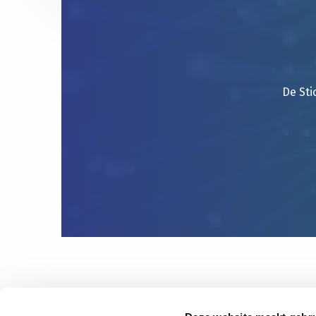
De Sti