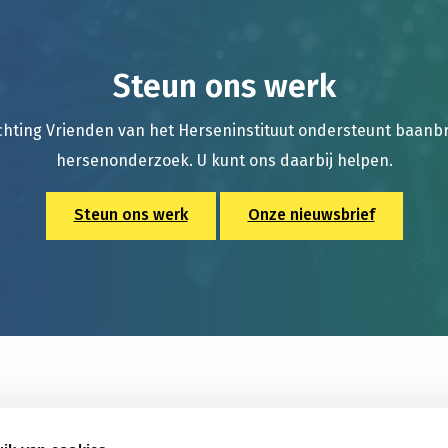
Steun ons werk
chting Vrienden van het Herseninstituut ondersteunt baan
hersenonderzoek. U kunt ons daarbij helpen.
Steun ons werk
Onze nieuwsbrief