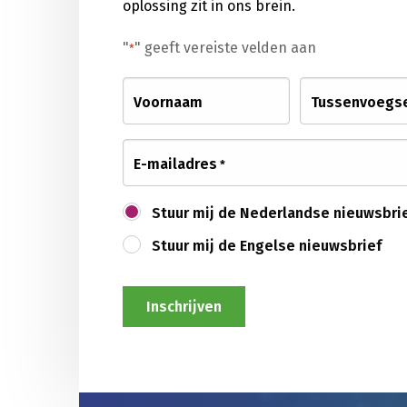
oplossing zit in ons brein.
"
" geeft vereiste velden aan
*
Voornaam
Tussenvoegs
E-mailadres
*
Nieuwsbrief
Stuur mij de Nederlandse nieuwsbri
*
Stuur mij de Engelse nieuwsbrief