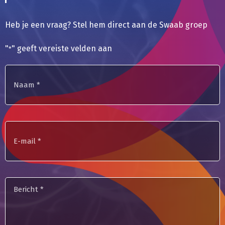
Heb je een vraag? Stel hem direct aan de Swaab groep
"
" geeft vereiste velden aan
*
Naam
*
E-
mailadres
Bericht
*