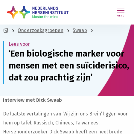
MENU
Onderzoeksgroepen
Swaab
Lees voor
‘Een biologische marker voor
mensen met een suïciderisico,
dat zou prachtig zijn’
Interview met Dick Swaab
De laatste vertalingen van ‘Wij zijn ons Brein’ liggen voor
hem op tafel. Russisch, Chinees, Taiwanees.
Hersenonderzoeker Dick Swaab heeft een heel brede