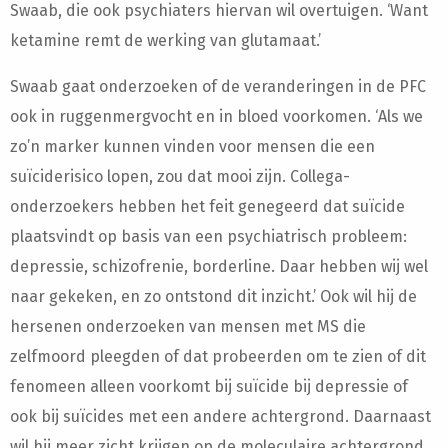
Swaab, die ook psychiaters hiervan wil overtuigen. ‘Want
ketamine remt de werking van glutamaat.’
Swaab gaat onderzoeken of de veranderingen in de PFC
ook in ruggenmergvocht en in bloed voorkomen. ‘Als we
zo’n marker kunnen vinden voor mensen die een
suïciderisico lopen, zou dat mooi zijn. Collega-
onderzoekers hebben het feit genegeerd dat suïcide
plaatsvindt op basis van een psychiatrisch probleem:
depressie, schizofrenie, borderline. Daar hebben wij wel
naar gekeken, en zo ontstond dit inzicht.’ Ook wil hij de
hersenen onderzoeken van mensen met MS die
zelfmoord pleegden of dat probeerden om te zien of dit
fenomeen alleen voorkomt bij suïcide bij depressie of
ook bij suïcides met een andere achtergrond. Daarnaast
wil hij meer zicht krijgen op de moleculaire achtergrond