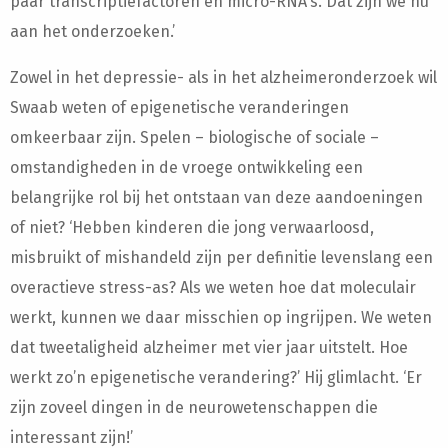
paar transcriptiefactoren en micro-RNA’s. Dat zijn we nu
aan het onderzoeken.’
Zowel in het depressie- als in het alzheimeronderzoek wil
Swaab weten of epigenetische veranderingen
omkeerbaar zijn. Spelen – biologische of sociale –
omstandigheden in de vroege ontwikkeling een
belangrijke rol bij het ontstaan van deze aandoeningen
of niet? ‘Hebben kinderen die jong verwaarloosd,
misbruikt of mishandeld zijn per definitie levenslang een
overactieve stress-as? Als we weten hoe dat moleculair
werkt, kunnen we daar misschien op ingrijpen. We weten
dat tweetaligheid alzheimer met vier jaar uitstelt. Hoe
werkt zo’n epigenetische verandering?’ Hij glimlacht. ‘Er
zijn zoveel dingen in de neurowetenschappen die
interessant zijn!’