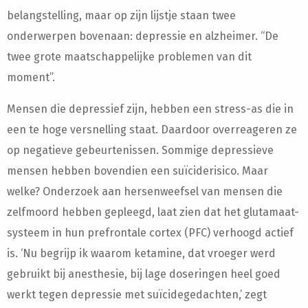
belangstelling, maar op zijn lijstje staan twee
onderwerpen bovenaan: depressie en alzheimer. “De
twee grote maatschappelijke problemen van dit
moment”.
Mensen die depressief zijn, hebben een stress-as die in
een te hoge versnelling staat. Daardoor overreageren ze
op negatieve gebeurtenissen. Sommige depressieve
mensen hebben bovendien een suïciderisico. Maar
welke? Onderzoek aan hersenweefsel van mensen die
zelfmoord hebben gepleegd, laat zien dat het glutamaat-
systeem in hun prefrontale cortex (PFC) verhoogd actief
is. ‘Nu begrijp ik waarom ketamine, dat vroeger werd
gebruikt bij anesthesie, bij lage doseringen heel goed
werkt tegen depressie met suïcidegedachten,’ zegt