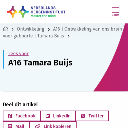
MENU
Ontwikkeling
A16 | Ontwikkeling van ons brein
voor geboorte | Tamara Buijs
Lees voor
A16 Tamara Buijs
Deel dit artikel
Facebook
LinkedIn
Twitter
Mail
Link kopiëren