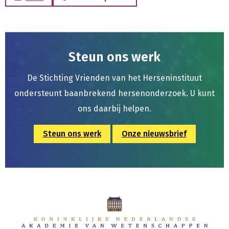
Steun ons werk
De Stichting Vrienden van het Herseninstituut
ondersteunt baanbrekend hersenonderzoek. U kunt
ons daarbij helpen.
Steun ons werk
Onze nieuwsbrief