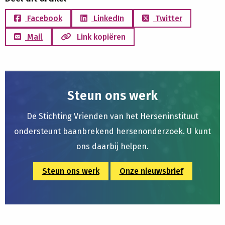
Facebook
LinkedIn
Twitter
Mail
Link kopiëren
Steun ons werk
De Stichting Vrienden van het Herseninstituut
ondersteunt baanbrekend hersenonderzoek. U kunt
ons daarbij helpen.
Steun ons werk
Onze nieuwsbrief