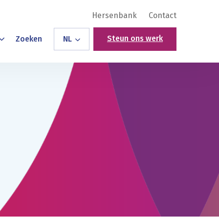
Hersenbank
Contact
Steun ons werk
Zoeken
NL