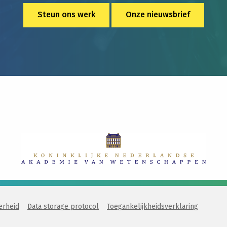
Steun ons werk
Onze nieuwsbrief
erheid
Data storage protocol
Toegankelijkheidsverklaring