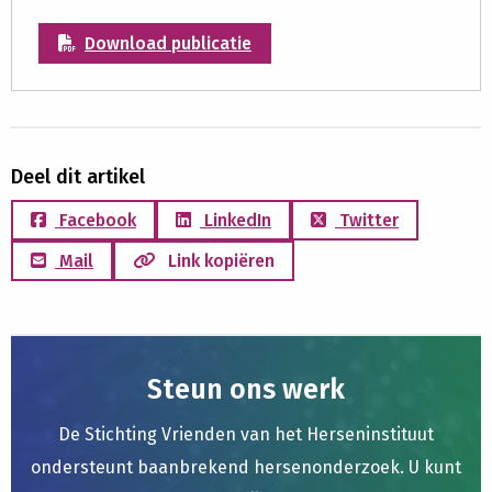
Download publicatie
Deel dit artikel
Facebook
LinkedIn
Twitter
Mail
Link kopiëren
Steun ons werk
De Stichting Vrienden van het Herseninstituut
ondersteunt baanbrekend hersenonderzoek. U kunt