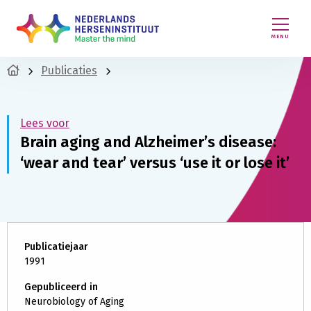
MENU
Publicaties
Lees voor
Brain aging and Alzheimer’s disease:
‘wear and tear’ versus ‘use it or lose it’
Publicatiejaar
1991
Gepubliceerd in
Neurobiology of Aging