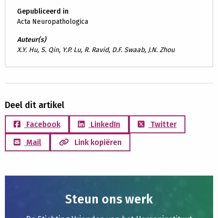
Gepubliceerd in
Acta Neuropathologica
Auteur(s)
X.Y. Hu, S. Qin, Y.P. Lu, R. Ravid, D.F. Swaab, J.N. Zhou
Deel dit artikel
Facebook
LinkedIn
Twitter
Mail
Link kopiëren
Steun ons werk