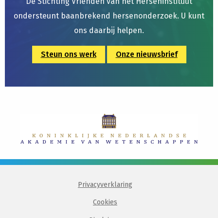
De Stichting Vrienden van het Herseninstituut
ondersteunt baanbrekend hersenonderzoek. U kunt
ons daarbij helpen.
Steun ons werk
Onze nieuwsbrief
Privacyverklaring
Cookies