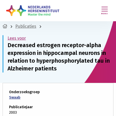
MENU
Publicaties
Lees voor
Decreased estrogen receptor-alpha
expression in hippocampal neurons in
relation to hyperphosphorylated tau in
Alzheimer patients
Onderzoeksgroep
Swaab
Publicatiejaar
2003