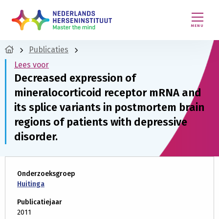
MENU
Publicaties
Lees voor
Decreased expression of
mineralocorticoid receptor mRNA and
its splice variants in postmortem brain
regions of patients with depressive
disorder.
Onderzoeksgroep
Huitinga
Publicatiejaar
2011