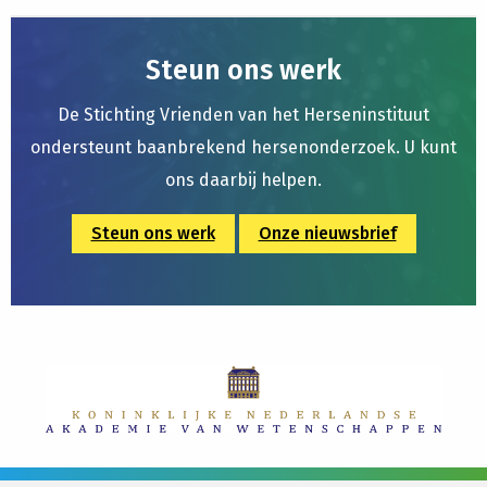
Steun ons werk
De Stichting Vrienden van het Herseninstituut
ondersteunt baanbrekend hersenonderzoek. U kunt
ons daarbij helpen.
Steun ons werk
Onze nieuwsbrief