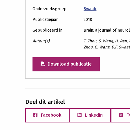
Onderzoeksgroep
Swaab
Publicatiejaar
2010
Gepubliceerd in
Brain: a journal of neuro
Auteur(s)
T. Zhou, S. Wang, H. Ren, 
Zhou, G. Wang, D.F. Swaa
Download publicatie
Deel dit artikel
Facebook
LinkedIn
T