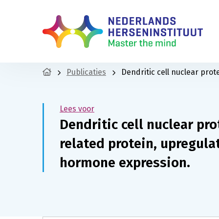
Publicaties
Dendritic cell nuclear pro
Lees voor
Dendritic cell nuclear pro
related protein, upregula
hormone expression.