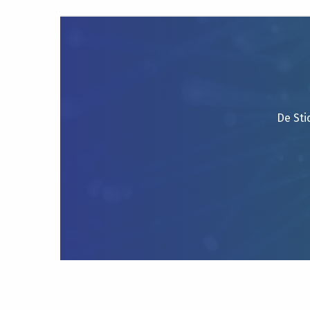
De Sti