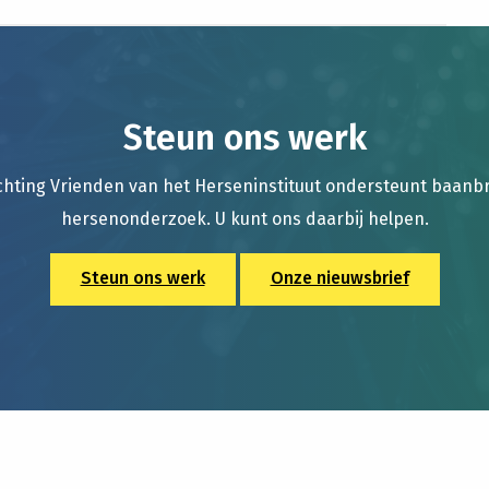
Steun ons werk
chting Vrienden van het Herseninstituut ondersteunt baan
hersenonderzoek. U kunt ons daarbij helpen.
Steun ons werk
Onze nieuwsbrief