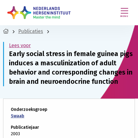
MENU
Publicaties
Lees voor
Early social stress in female guinea pigs
induces a masculinization of adult
behavior and corresponding changes in
brain and neuroendocrine function
Onderzoeksgroep
Swaab
Publicatiejaar
2003