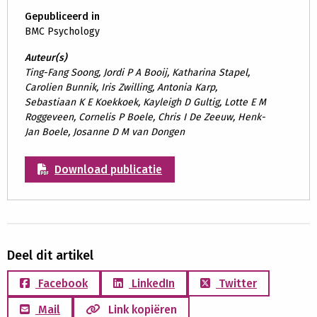
Gepubliceerd in
BMC Psychology
Auteur(s)
Ting-Fang Soong, Jordi P A Booij, Katharina Stapel,
Carolien Bunnik, Iris Zwilling, Antonia Karp,
Sebastiaan K E Koekkoek, Kayleigh D Gultig, Lotte E M
Roggeveen, Cornelis P Boele, Chris I De Zeeuw, Henk-
Jan Boele, Josanne D M van Dongen
Download publicatie
Deel dit artikel
Facebook
LinkedIn
Twitter
Mail
Link kopiëren