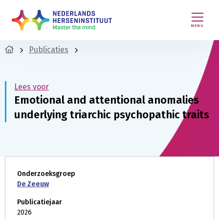
MENU
Publicaties
Lees voor
Emotional and attentional anomalies
underlying triarchic psychopathic traits
Onderzoeksgroep
De Zeeuw
Publicatiejaar
2026