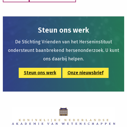
Steun ons werk
De Stichting Vrienden van het Herseninstituut
ondersteunt baanbrekend hersenonderzoek. U kunt
ons daarbij helpen.
Steun ons werk
Onze nieuwsbrief