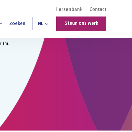
Hersenbank
Contact
Steun ons werk
Zoeken
NL
trum.