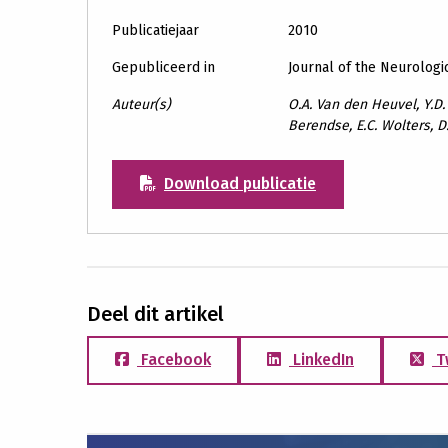
Publicatiejaar
2010
Gepubliceerd in
Journal of the Neurologi
Auteur(s)
O.A. Van den Heuvel, Y.D.
Berendse, E.C. Wolters, D
Download publicatie
Deel dit artikel
Facebook
LinkedIn
T