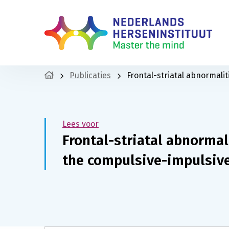
Publicaties
Frontal-striatal abnormali
Lees voor
Frontal-striatal abnormal
the compulsive-impulsiv