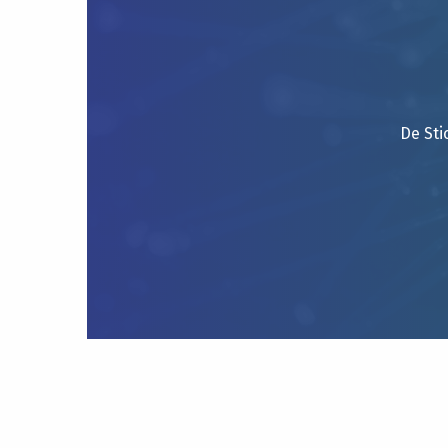
De Sti