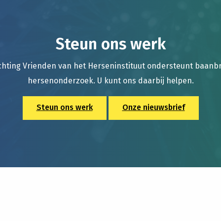
Steun ons werk
chting Vrienden van het Herseninstituut ondersteunt baan
hersenonderzoek. U kunt ons daarbij helpen.
Steun ons werk
Onze nieuwsbrief