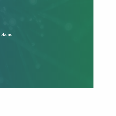
brekend