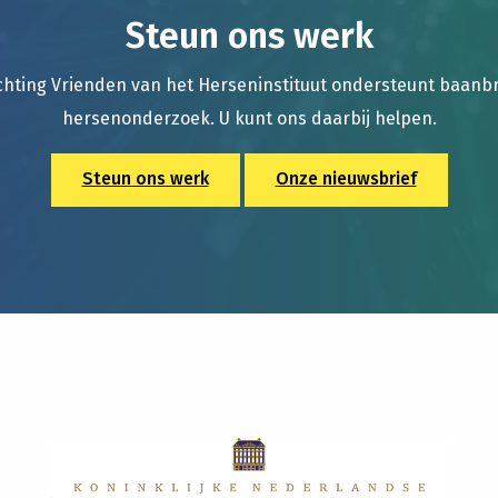
Steun ons werk
chting Vrienden van het Herseninstituut ondersteunt baan
hersenonderzoek. U kunt ons daarbij helpen.
Steun ons werk
Onze nieuwsbrief