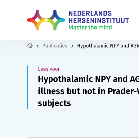
Publicaties
Hypothalamic NPY and AGRP
Lees voor
Hypothalamic NPY and AG
illness but not in Prader
subjects