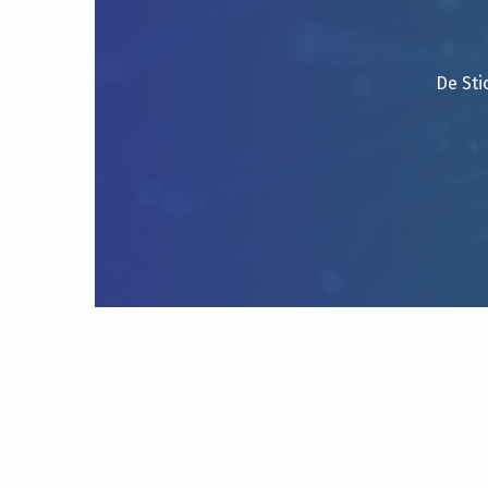
De Sti