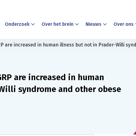
Onderzoek
Over het brein
Nieuws
Over ons
 are increased in human illness but not in Prader-Willi sy
RP are increased in human
-Willi syndrome and other obese