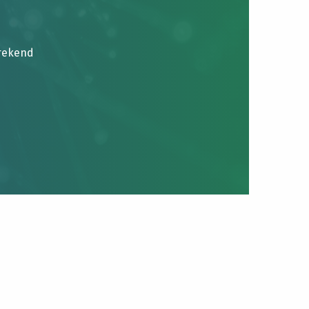
brekend