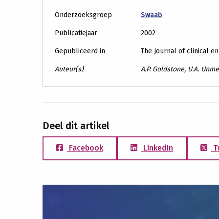
Onderzoeksgroep
Swaab
Publicatiejaar
2002
Gepubliceerd in
The Journal of clinical 
Auteur(s)
A.P. Goldstone, U.A. Unm
Deel dit artikel
Facebook
LinkedIn
T