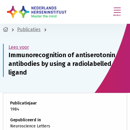
MENU
Publicaties
Lees voor
Immunorecognition of antiserotonin
antibodies by using a radiolabelled
ligand
Publicatiejaar
1984
Gepubliceerd in
Neuroscience Letters