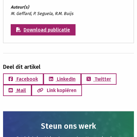
Auteur(s)
M. Geffard, P. Seguela, R.M. Buijs
Download publicatie
Deel dit artikel
Facebook
LinkedIn
Twitter
Mail
Link kopiëren
Steun ons werk