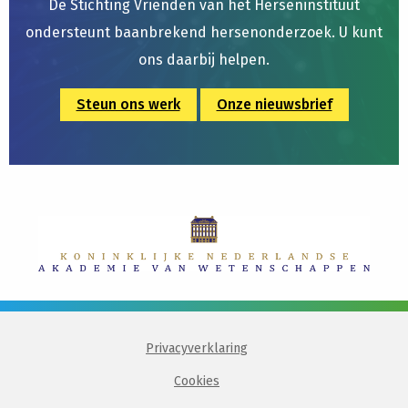
De Stichting Vrienden van het Herseninstituut
ondersteunt baanbrekend hersenonderzoek. U kunt
ons daarbij helpen.
Steun ons werk
Onze nieuwsbrief
Privacyverklaring
Cookies