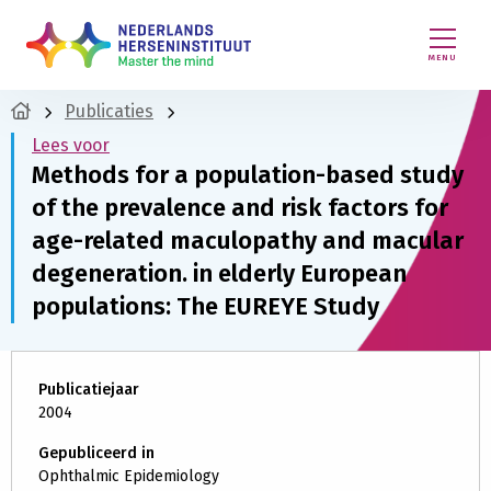
MENU
Publicaties
Lees voor
Methods for a population-based study
of the prevalence and risk factors for
age-related maculopathy and macular
degeneration. in elderly European
populations: The EUREYE Study
Publicatiejaar
2004
Gepubliceerd in
Ophthalmic Epidemiology