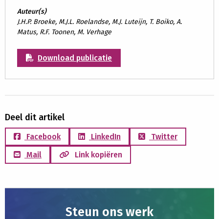
Auteur(s)
J.H.P. Broeke, M.J.L. Roelandse, M.J. Luteijn, T. Boiko, A.
Matus, R.F. Toonen, M. Verhage
Download publicatie
Deel dit artikel
Facebook
LinkedIn
Twitter
Mail
Link kopiëren
Steun ons werk