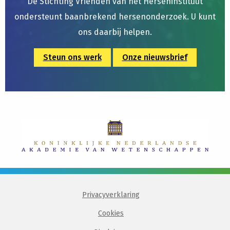
De Stichting Vrienden van het Herseninstituut
ondersteunt baanbrekend hersenonderzoek. U kunt
ons daarbij helpen.
Steun ons werk
Onze nieuwsbrief
Privacyverklaring
Cookies