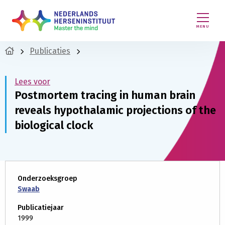
MENU
Publicaties
Lees voor
Postmortem tracing in human brain
reveals hypothalamic projections of the
biological clock
Onderzoeksgroep
Swaab
Publicatiejaar
1999