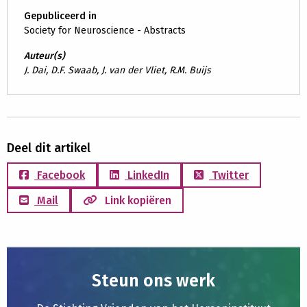
Gepubliceerd in
Society for Neuroscience - Abstracts
Auteur(s)
J. Dai, D.F. Swaab, J. van der Vliet, R.M. Buijs
Deel dit artikel
Facebook
LinkedIn
Twitter
Mail
Link kopiëren
Steun ons werk