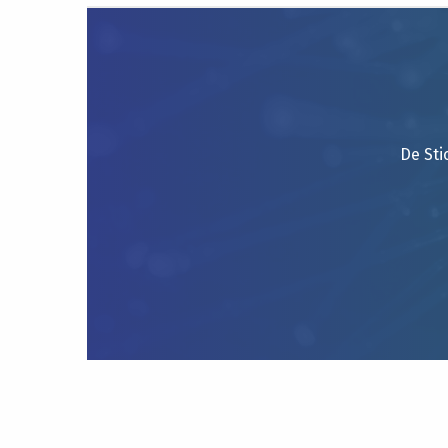
De Sti