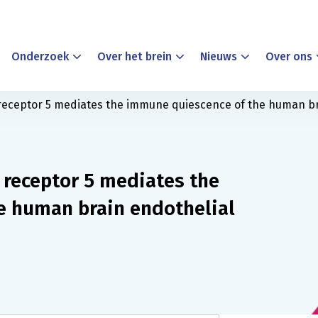
Onderzoek
Over het brein
Nieuws
Over ons
eceptor 5 mediates the immune quiescence of the human bra
receptor 5 mediates the
e human brain endothelial