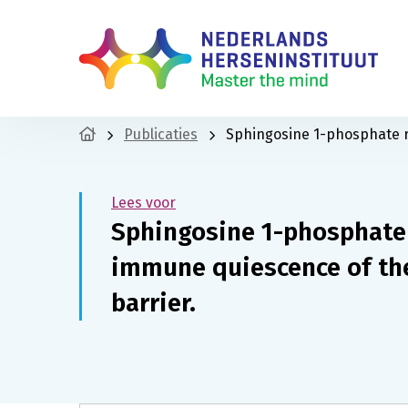
Publicaties
Sphingosine 1-phosphate r
Lees voor
Sphingosine 1-phosphate 
immune quiescence of th
barrier.