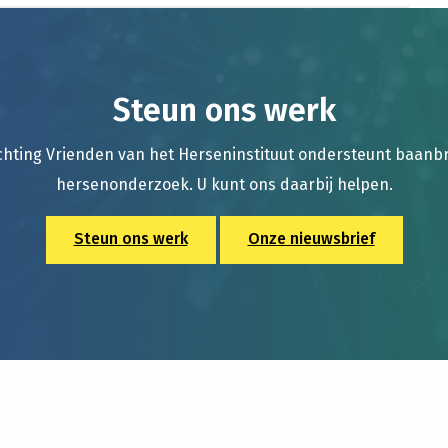
Steun ons werk
chting Vrienden van het Herseninstituut ondersteunt baan
hersenonderzoek. U kunt ons daarbij helpen.
Steun ons werk
Onze nieuwsbrief