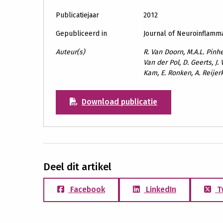
Publicatiejaar
2012
Gepubliceerd in
Journal of Neuroinflamm
Auteur(s)
R. Van Doorn, M.A.L. Pinhe
Van der Pol, D. Geerts, J.
Kam, E. Ronken, A. Reijerk
Download publicatie
Deel dit artikel
Facebook
LinkedIn
T