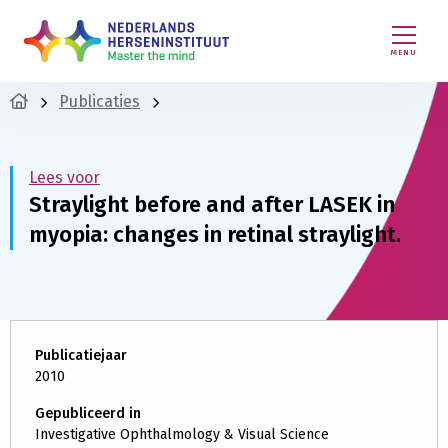
MENU
Publicaties
Lees voor
Straylight before and after LASEK in
myopia: changes in retinal straylight.
Publicatiejaar
2010
Gepubliceerd in
Investigative Ophthalmology & Visual Science