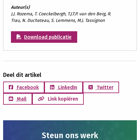
Auteur(s)
J.J. Rozema, T. Coeckelbergh, T.J.T.P. van den Berg, R.
Trau, N. Duchateau, S. Lemmens, M.J. Tassignon
Download publicatie
Deel dit artikel
Facebook
LinkedIn
Twitter
Mail
Link kopiëren
Steun ons werk