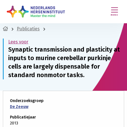
MENU
Publicaties
Lees voor
Synaptic transmission and plasticity at
inputs to murine cerebellar purkinje
cells are largely dispensable for
standard nonmotor tasks.
Onderzoeksgroep
De Zeeuw
Publicatiejaar
2013