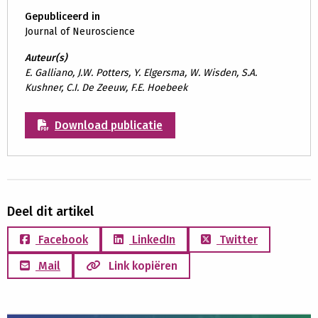
Gepubliceerd in
Journal of Neuroscience
Auteur(s)
E. Galliano, J.W. Potters, Y. Elgersma, W. Wisden, S.A.
Kushner, C.I. De Zeeuw, F.E. Hoebeek
Download publicatie
Deel dit artikel
Facebook
LinkedIn
Twitter
Mail
Link kopiëren