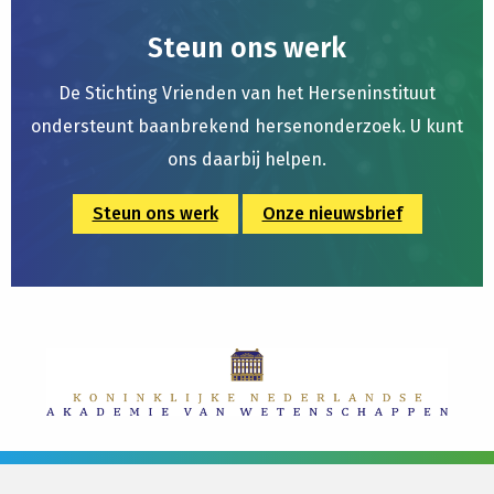
Steun ons werk
De Stichting Vrienden van het Herseninstituut
ondersteunt baanbrekend hersenonderzoek. U kunt
ons daarbij helpen.
Steun ons werk
Onze nieuwsbrief