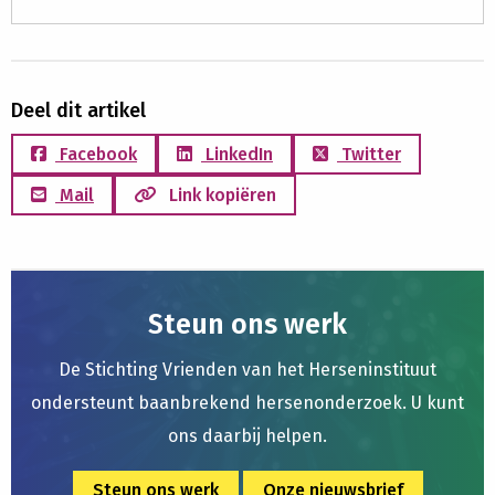
Deel dit artikel
Facebook
LinkedIn
Twitter
Mail
Link kopiëren
Steun ons werk
De Stichting Vrienden van het Herseninstituut
ondersteunt baanbrekend hersenonderzoek. U kunt
ons daarbij helpen.
Steun ons werk
Onze nieuwsbrief