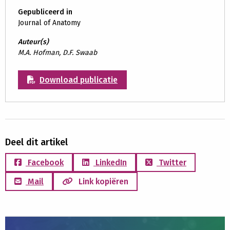
Gepubliceerd in
Journal of Anatomy
Auteur(s)
M.A. Hofman, D.F. Swaab
Download publicatie
Deel dit artikel
Facebook
LinkedIn
Twitter
Mail
Link kopiëren