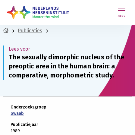
MENU
Publicaties
Lees voor
The sexually dimorphic nucleus of the
preoptic area in the human brain: a
comparative, morphometric study.
Onderzoeksgroep
Swaab
Publicatiejaar
1989