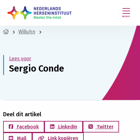
MENU
Willuhn
Lees voor
Sergio Conde
Deel dit artikel
Facebook
LinkedIn
Twitter
Mail
Link kopiëren