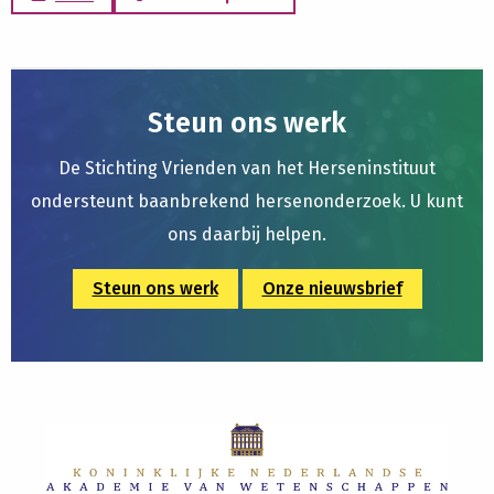
Steun ons werk
De Stichting Vrienden van het Herseninstituut
ondersteunt baanbrekend hersenonderzoek. U kunt
ons daarbij helpen.
Steun ons werk
Onze nieuwsbrief