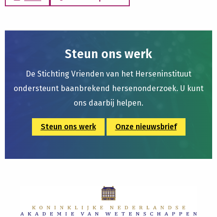
Steun ons werk
De Stichting Vrienden van het Herseninstituut
ondersteunt baanbrekend hersenonderzoek. U kunt
ons daarbij helpen.
Steun ons werk
Onze nieuwsbrief