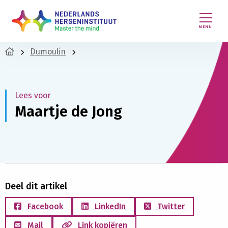
MENU
Dumoulin
Lees voor
Maartje de Jong
Deel dit artikel
Facebook
LinkedIn
Twitter
Mail
Link kopiëren