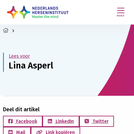
MENU
Lees voor
Lina Asperl
Deel dit artikel
Facebook
LinkedIn
Twitter
Mail
Link kopiëren