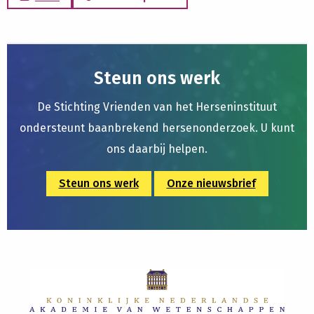
Steun ons werk
De Stichting Vrienden van het Herseninstituut
ondersteunt baanbrekend hersenonderzoek. U kunt
ons daarbij helpen.
Steun ons werk
Onze nieuwsbrief