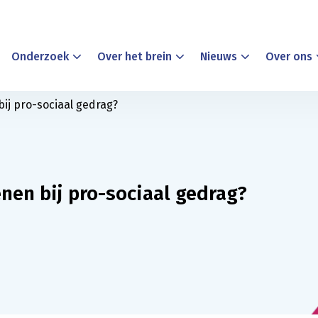
Onderzoek
Over het brein
Nieuws
Over ons
bij pro-sociaal gedrag?
enen bij pro-sociaal gedrag?