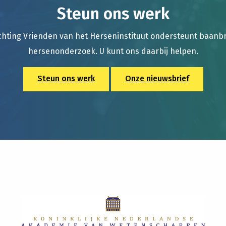
Steun ons werk
chting Vrienden van het Herseninstituut ondersteunt baan
hersenonderzoek. U kunt ons daarbij helpen.
Steun ons werk
Onze nieuwsbrief