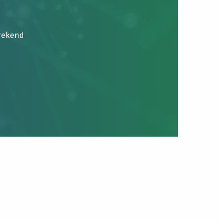
brekend