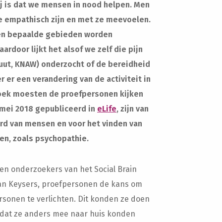
 is dat we mensen in nood helpen. Men
e empathisch zijn en met ze meevoelen.
nen bepaalde gebieden worden
aardoor lijkt het alsof we zelf die pijn
uut, KNAW) onderzocht of de bereidheid
er een verandering van de activiteit in
zoek moesten de proefpersonen kijken
8 mei 2018 gepubliceerd in
eLife
, zijn van
ard van mensen en voor het vinden van
n, zoals psychopathie.
n onderzoekers van het Social Brain
tian Keysers, proefpersonen de kans om
rsonen te verlichten. Dit konden ze doen
g dat ze anders mee naar huis konden