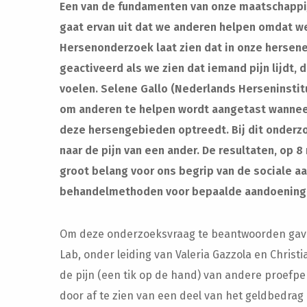
Een van de fundamenten van onze maatschappij
gaat ervan uit dat we anderen helpen omdat w
Hersenonderzoek laat zien dat in onze herse
geactiveerd als we zien dat iemand pijn lijdt, d
voelen. Selene Gallo (
Nederlands Herseninstit
om anderen te helpen wordt aangetast wanneer 
deze hersengebieden optreedt. Bij dit onder
naar de pijn van een ander. De resultaten, op 
groot belang voor ons begrip van de sociale a
behandelmethoden voor bepaalde aandoeninge
Om deze onderzoeksvraag te beantwoorden gave
Lab, onder leiding van Valeria Gazzola en Chris
de pijn (een tik op de hand) van andere proefpe
door af te zien van een deel van het geldbedra