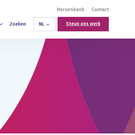
Hersenbank
Contact
Steun ons werk
Zoeken
NL