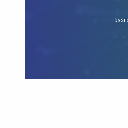
De Sti