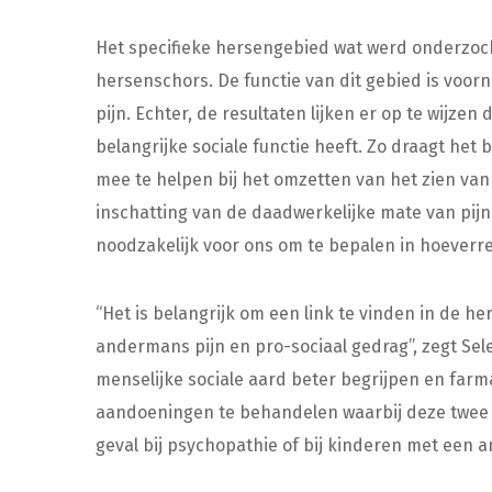
Het specifieke hersengebied wat werd onderzo
hersenschors. De functie van dit gebied is voo
pijn. Echter, de resultaten lijken er op te wijzen
belangrijke sociale functie heeft. Zo draagt het 
mee te helpen bij het omzetten van het zien van 
inschatting van de daadwerkelijke mate van pijn d
noodzakelijk voor ons om te bepalen in hoever
“Het is belangrijk om een link te vinden in de 
andermans pijn en pro-sociaal gedrag”, zegt Se
menselijke sociale aard beter begrijpen en far
aandoeningen te behandelen waarbij deze twee 
geval bij psychopathie of bij kinderen met een a