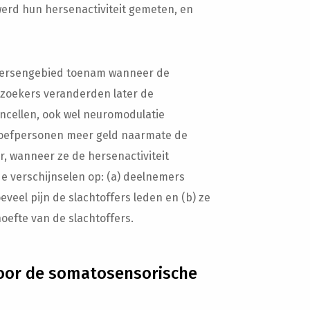
erd hun hersenactiviteit gemeten, en
et hersengebied toenam wanneer de
rzoekers veranderden later de
ncellen, ook wel neuromodulatie
oefpersonen meer geld naarmate de
r, wanneer ze de hersenactiviteit
e verschijnselen op: (a) deelnemers
veel pijn de slachtoffers leden en (b) ze
oefte van de slachtoffers.
 voor de somatosensorische