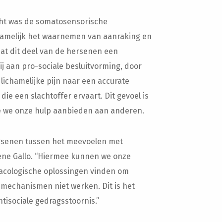
cht was de somatosensorische
rnamelijk het waarnemen van aanraking en
 dat dit deel van de hersenen een
bij aan pro-sociale besluitvorming, door
lichamelijke pijn naar een accurate
ie een slachtoffer ervaart. Dit gevoel is
re we onze hulp aanbieden aan anderen.
hersenen tussen het meevoelen met
lene Gallo. “Hiermee kunnen we onze
macologische oplossingen vinden om
mechanismen niet werken. Dit is het
ntisociale gedragsstoornis.”