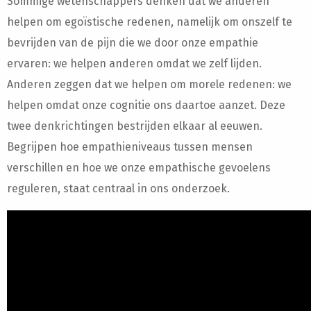
Sommige wetenschappers denken dat we anderen
helpen om egoïstische redenen, namelijk om onszelf te
bevrijden van de pijn die we door onze empathie
ervaren: we helpen anderen omdat we zelf lijden.
Anderen zeggen dat we helpen om morele redenen: we
helpen omdat onze cognitie ons daartoe aanzet. Deze
twee denkrichtingen bestrijden elkaar al eeuwen.
Begrijpen hoe empathieniveaus tussen mensen
verschillen en hoe we onze empathische gevoelens
reguleren, staat centraal in ons onderzoek.