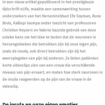
In een nieuw artikel gepubliceerd in het prestigieuze
tijdschrift eLife, maakte een samenwerking tussen
onderzoekers van het Herseninstituut Efe Soyman, Rune
Bruls, Kalliopi Ioumpa onder toezicht van professoren
Christian Keysers en Valeria Gazzola gebruik van deze
unieke kans om het idee te testen dat de neuronen in
hersengebieden die betrokken zijn bij onze eigen pijn,
zoals de insula, ook direct betrokken zijn bij het
weerspiegelen van pijn bij anderen. Ze lieten patiënten
korte videoclips zien van een vrouw die verschillende
niveaus van pijn ervaart, en maten hoe sterk neuronen in
de insula reageerden op de pijn van de vrouw in de
videoclip.
De insula en onze eigen emoties