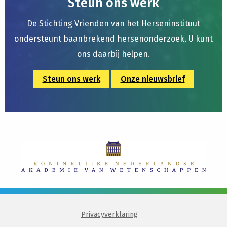
Steun ons werk
De Stichting Vrienden van het Herseninstituut
ondersteunt baanbrekend hersenonderzoek. U kunt
ons daarbij helpen.
Steun ons werk
Onze nieuwsbrief
Privacyverklaring