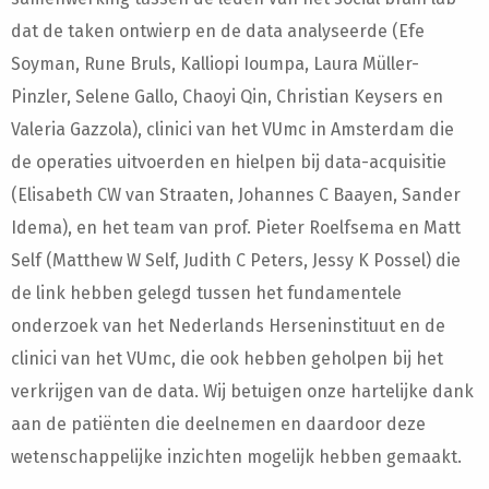
dat de taken ontwierp en de data analyseerde (Efe
Soyman, Rune Bruls, Kalliopi Ioumpa, Laura Müller-
Pinzler, Selene Gallo, Chaoyi Qin, Christian Keysers en
Valeria Gazzola), clinici van het VUmc in Amsterdam die
de operaties uitvoerden en hielpen bij data-acquisitie
(Elisabeth CW van Straaten, Johannes C Baayen, Sander
Idema), en het team van prof. Pieter Roelfsema en Matt
Self (Matthew W Self, Judith C Peters, Jessy K Possel) die
de link hebben gelegd tussen het fundamentele
onderzoek van het Nederlands Herseninstituut en de
clinici van het VUmc, die ook hebben geholpen bij het
verkrijgen van de data. Wij betuigen onze hartelijke dank
aan de patiënten die deelnemen en daardoor deze
wetenschappelijke inzichten mogelijk hebben gemaakt.